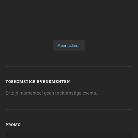
Meer laden...
TOEKOMSTIGE EVENEMENTEN
Er zijn momenteel geen toekomstige events.
PROMO
Videospeler