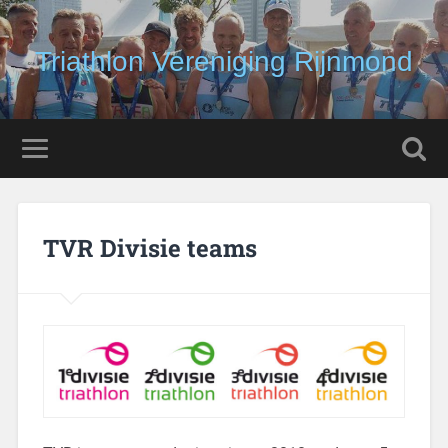
Triathlon Vereniging Rijnmond
TVR Divisie teams