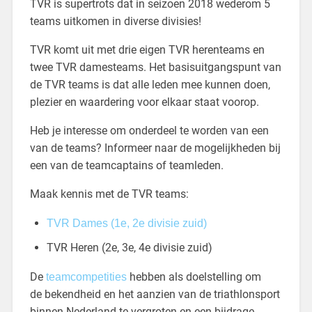
TVR is supertrots dat in seizoen 2018 wederom 5
teams uitkomen in diverse divisies!
TVR komt uit met drie eigen TVR herenteams en
twee TVR damesteams. Het basisuitgangspunt van
de TVR teams is dat alle leden mee kunnen doen,
plezier en waardering voor elkaar staat voorop.
Heb je interesse om onderdeel te worden van een
van de teams? Informeer naar de mogelijkheden bij
een van de teamcaptains of teamleden.
Maak kennis met de TVR teams:
TVR Dames (1e, 2e divisie zuid)
TVR Heren (2e, 3e, 4e divisie zuid)
De
hebben als doelstelling om
teamcompetities
de bekendheid en het aanzien van de triathlonsport
binnen Nederland te vergroten en een bijdrage