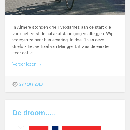
In Almere stonden drie TVR-dames aan de start die
voor het eerst de halve afstand gingen afleggen. Wij
vroegen ze naar hun ervaring. In deel 1 van deze
drieluik het verhaal van Marigje. Dit was de eerste
keer dat je…
Verder lezen →
27 / 10 / 2019
De droom…..