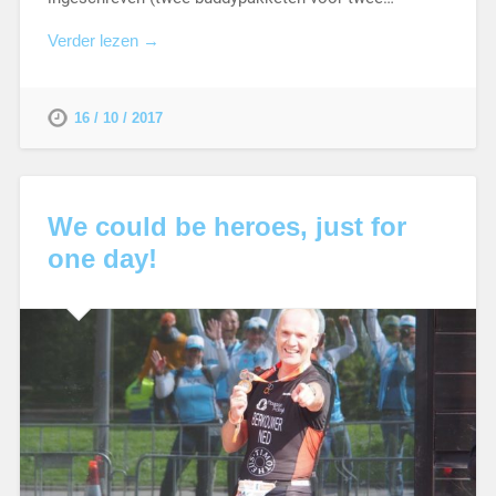
Verder lezen →
16 / 10 / 2017
We could be heroes, just for
one day!