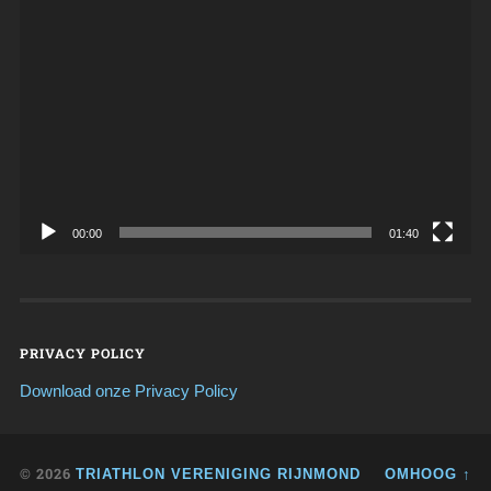
Videospeler
00:00
01:40
PRIVACY POLICY
Download onze Privacy Policy
© 2026
TRIATHLON VERENIGING RIJNMOND
OMHOOG ↑