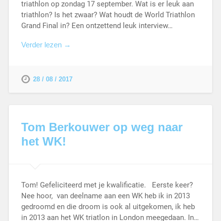
triathlon op zondag 17 september. Wat is er leuk aan
triathlon? Is het zwaar? Wat houdt de World Triathlon
Grand Final in? Een ontzettend leuk interview…
Verder lezen →
28 / 08 / 2017
Tom Berkouwer op weg naar
het WK!
Tom! Gefeliciteerd met je kwalificatie. Eerste keer?
Nee hoor, van deelname aan een WK heb ik in 2013
gedroomd en die droom is ook al uitgekomen, ik heb
in 2013 aan het WK triatlon in London meegedaan. In…