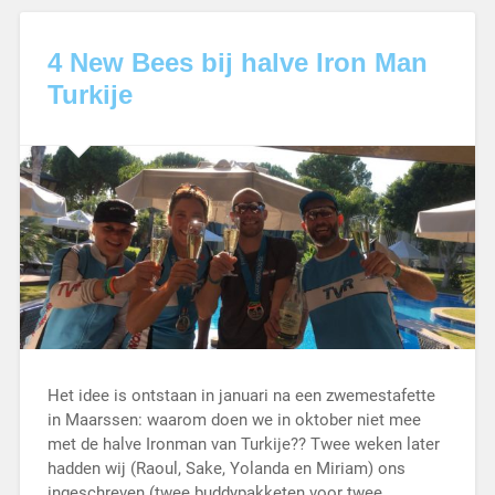
4 New Bees bij halve Iron Man
Turkije
Het idee is ontstaan in januari na een zwemestafette
in Maarssen: waarom doen we in oktober niet mee
met de halve Ironman van Turkije?? Twee weken later
hadden wij (Raoul, Sake, Yolanda en Miriam) ons
ingeschreven (twee buddypakketen voor twee…