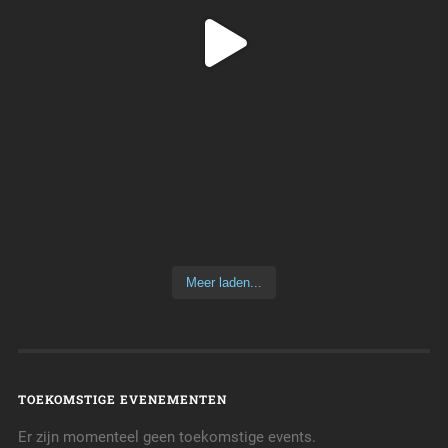
Meer laden...
TOEKOMSTIGE EVENEMENTEN
Er zijn momenteel geen toekomstige events.