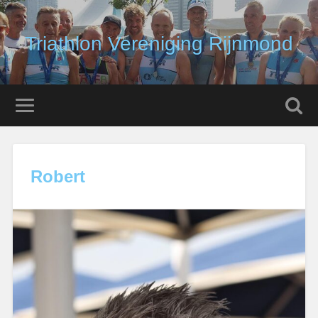
Triathlon Vereniging Rijnmond
Robert