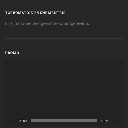
TOEKOMSTIGE EVENEMENTEN
Er zijn momenteel geen toekomstige events.
PROMO
Videospeler
00:00
01:40