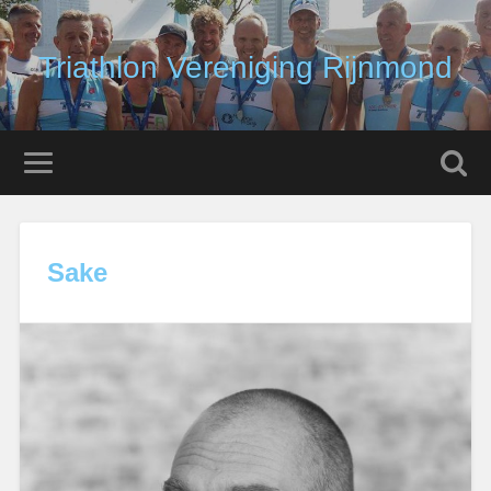
Triathlon Vereniging Rijnmond
Sake