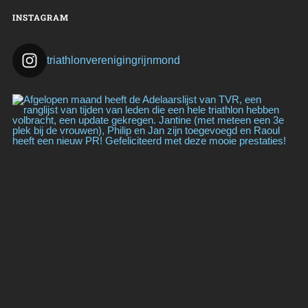
INSTAGRAM
triathlonverenigingrijnmond