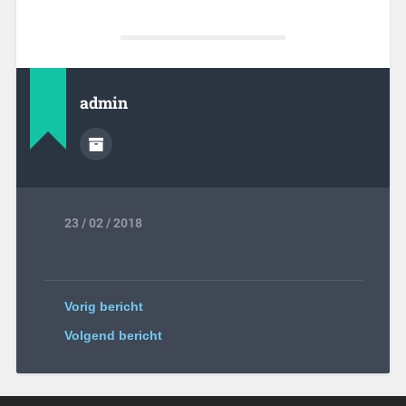
admin
23 / 02 / 2018
Vorig bericht
Volgend bericht